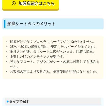
加盟店紹介はこちら
船底シート６つのメリット
船底だけでなくプロペラにも一切フジツボが付きません。
25％～30％の燃費を節約。安定したスピードも保てます。
乗り入れが楽。常にシートは広がったまま。脱着も簡単。
上架した時のメンテナンスが楽です。
強力なフロート。フジツボがシートの底に付着しても沈みま
せん。
お客様の声により改良され、長期使用が可能になりました。
タイプで探す