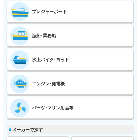
プレジャーボート
漁船･業務船
水上バイク･ヨット
エンジン･発電機
パーツ･マリン用品等
メーカーで探す