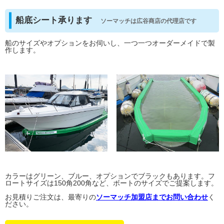
船底シート承ります
ソーマッチは広谷商店の代理店です
船のサイズやオプションをお伺いし、一つ一つオーダーメイドで製
作します。
カラーはグリーン、ブルー、オプションでブラックもあります。フ
ロートサイズは150角200角など、ボートのサイズでご提案します。
お見積りご注文は、最寄りの
ソーマッチ加盟店までお問い合わせ
く
ださい。