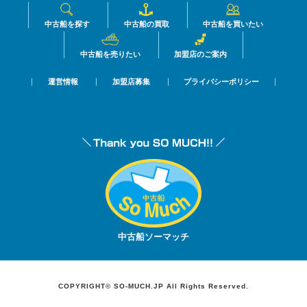
中古船を探す
中古船の買取
中古船を買いたい
中古船を売りたい
加盟店のご案内
運営情報
加盟店募集
プライバシーポリシー
中古船ソーマッチ
COPYRIGHT© SO-MUCH.JP All Rights Reserved.