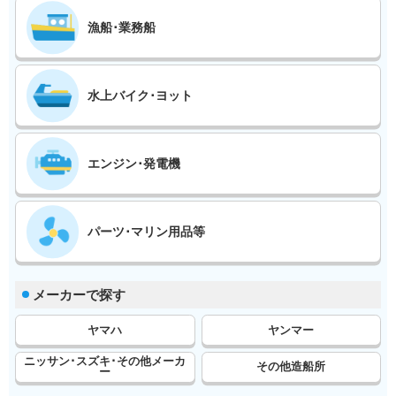
漁船･業務船
水上バイク･ヨット
エンジン･発電機
パーツ･マリン用品等
メーカーで探す
ヤマハ
ヤンマー
ニッサン･スズキ･その他メーカ
その他造船所
ー