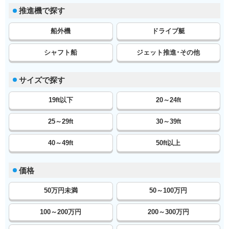
推進機で探す
船外機
ドライブ艇
シャフト船
ジェット推進･その他
サイズで探す
19ft以下
20～24ft
25～29ft
30～39ft
40～49ft
50ft以上
価格
50万円未満
50～100万円
100～200万円
200～300万円