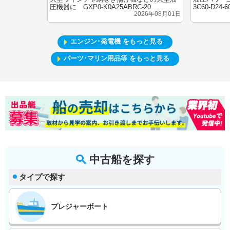
圧機器に GXP0-K0A25ABRC-20
3C60-D24-6
2026年08月01日
エンジン･発電機 をもっと見る
パーツ･マリン用品等 をもっと見る
中古船を探す
タイプで探す
プレジャーボート