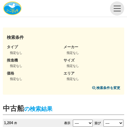
検索条件
タイプ
メーカー
指定なし
指定なし
推進機
サイズ
指定なし
指定なし
価格
エリア
指定なし
指定なし
検索条件を変更
中古船
の検索結果
1,204
表示
並び
件