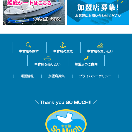
中古船を探す
中古船の買取
中古船を買いたい
中古船を売りたい
加盟店のご案内
運営情報
加盟店募集
プライバシーポリシー