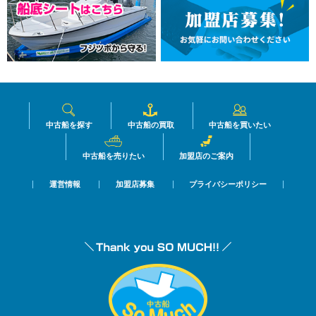
中古船を探す
中古船の買取
中古船を買いたい
中古船を売りたい
加盟店のご案内
運営情報
加盟店募集
プライバシーポリシー