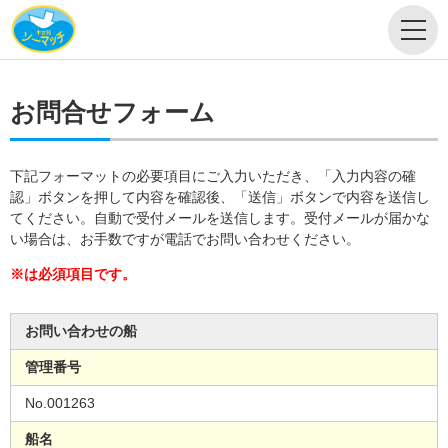
お問合せフォーム
下記フォーマットの必要項目にご入力いただき、「入力内容の確
認」ボタンを押して内容を確認後、「送信」ボタンで内容を送信し
てください。自動で受付メールを送信します。受付メールが届かな
い場合は、お手数ですが電話でお問い合わせください。
※は必須項目です。
お問い合わせの船
管理番号
No.001263
船名