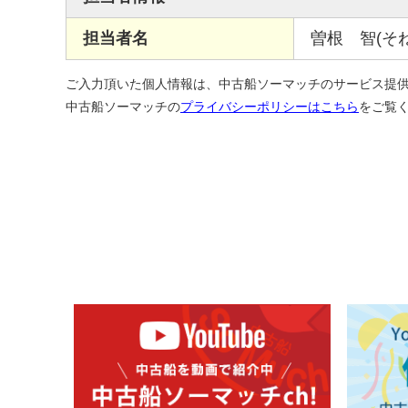
担当者名
曽根 智(そね
ご入力頂いた個人情報は、中古船ソーマッチのサービス提
中古船ソーマッチの
プライバシーポリシーはこちら
をご覧