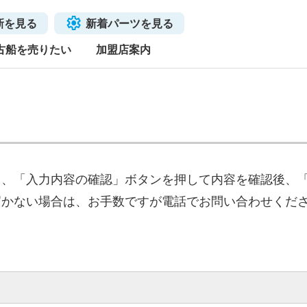
新を見る
新着パーツを見る
古船を売りたい
加盟店案内
き、「入力内容の確認」ボタンを押して内容を確認後、
届かない場合は、お手数ですが電話でお問い合わせくだ