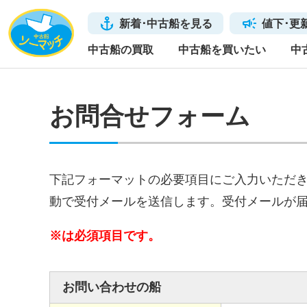
新着･中古船を見る
値下･更
中古船の買取
中古船を買いたい
中
お問合せフォーム
下記フォーマットの必要項目にご入力いただ
動で受付メールを送信します。受付メールが
※は必須項目です。
お問い合わせの船