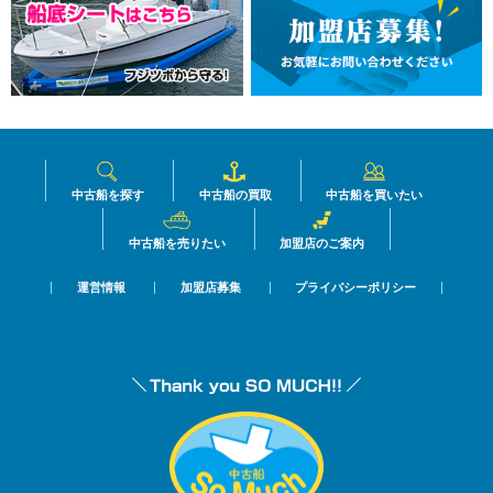
中古船を探す
中古船の買取
中古船を買いたい
中古船を売りたい
加盟店のご案内
運営情報
加盟店募集
プライバシーポリシー