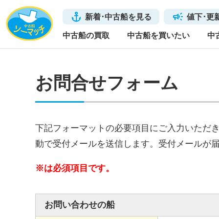
新着･中古船を見る
値下･更
中古船の買取
中古船を買いたい
中
お問合せフォーム
下記フォーマットの必要項目にご入力いただ
動で受付メールを送信します。受付メールが
※は必須項目です。
お問い合わせの船