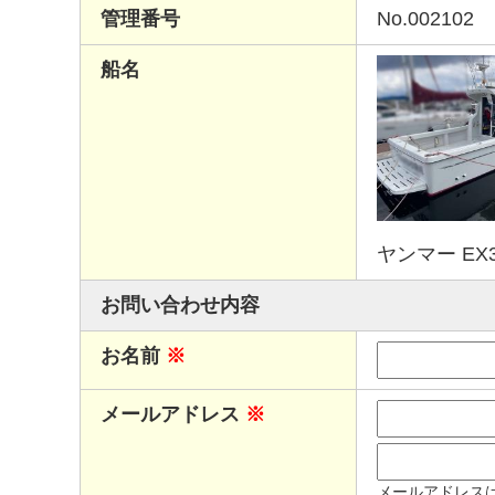
管理番号
No.002102
船名
ヤンマー EX3
お問い合わせ内容
お名前
※
メールアドレス
※
メールアドレス