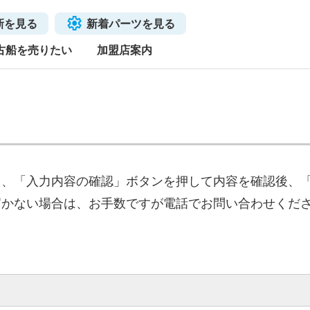
新を見る
新着パーツを見る
古船を売りたい
加盟店案内
き、「入力内容の確認」ボタンを押して内容を確認後、
届かない場合は、お手数ですが電話でお問い合わせくだ