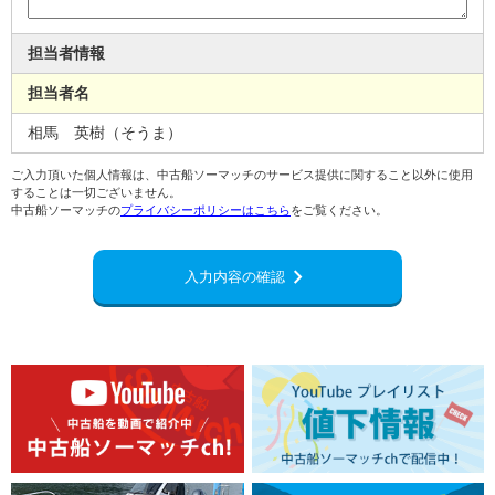
担当者情報
担当者名
相馬 英樹（そうま）
ご入力頂いた個人情報は、中古船ソーマッチのサービス提供に関すること以外に使用
することは一切ございません。
中古船ソーマッチの
プライバシーポリシーはこちら
をご覧ください。
chevron_right
入力内容の確認