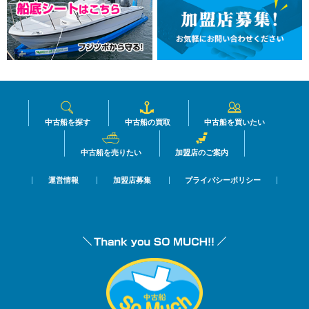
中古船を探す
中古船の買取
中古船を買いたい
中古船を売りたい
加盟店のご案内
運営情報
加盟店募集
プライバシーポリシー