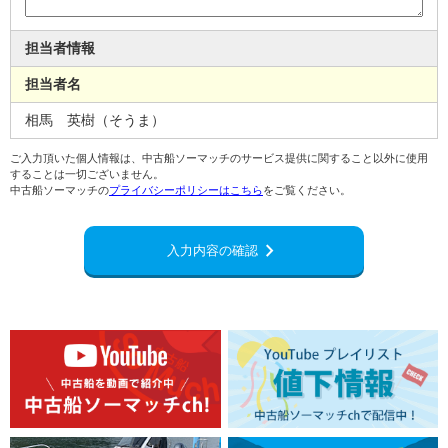
担当者情報
担当者名
相馬 英樹（そうま）
ご入力頂いた個人情報は、中古船ソーマッチのサービス提供に関すること以外に使用
することは一切ございません。
中古船ソーマッチの
プライバシーポリシーはこちら
をご覧ください。
chevron_right
入力内容の確認