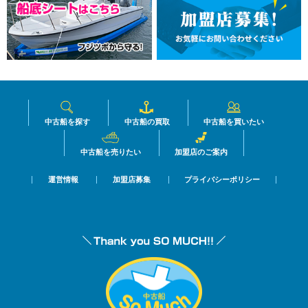
中古船を探す
中古船の買取
中古船を買いたい
中古船を売りたい
加盟店のご案内
運営情報
加盟店募集
プライバシーポリシー