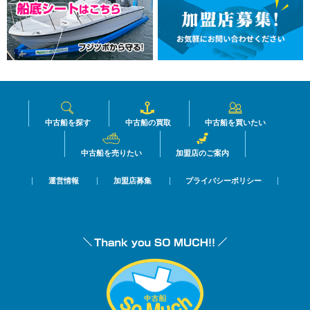
中古船を探す
中古船の買取
中古船を買いたい
中古船を売りたい
加盟店のご案内
運営情報
加盟店募集
プライバシーポリシー