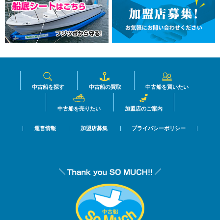
中古船を探す
中古船の買取
中古船を買いたい
中古船を売りたい
加盟店のご案内
運営情報
加盟店募集
プライバシーポリシー