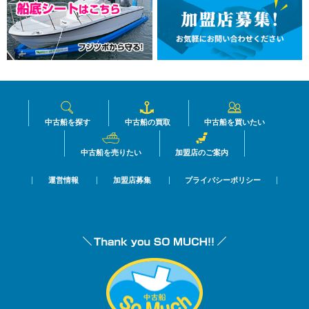
中古船を探す
中古船の買取
中古船を買いたい
中古船を売りたい
加盟店のご案内
運営情報
加盟店募集
プライバシーポリシー