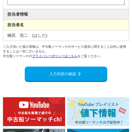
担当者情報
担当者名
橋田 浩二 (はしだ)
ご入力頂いた個人情報は、中古船ソーマッチのサービス提供に関すること以外に使用
することは一切ございません。
中古船ソーマッチの
プライバシーポリシーはこちら
をご覧ください。
chevron_right
入力内容の確認