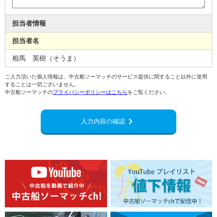
担当者情報
担当者名
相馬 英樹（そうま）
ご入力頂いた個人情報は、中古船ソーマッチのサービス提供に関すること以外に使用
することは一切ございません。
中古船ソーマッチの
プライバシーポリシーはこちら
をご覧ください。
chevron_right
入力内容の確認