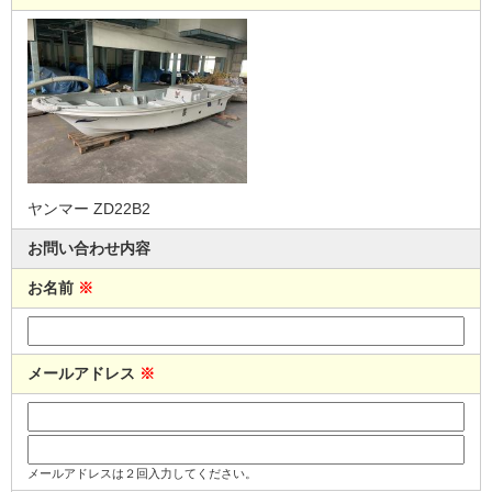
ヤンマー ZD22B2
お問い合わせ内容
お名前
※
メールアドレス
※
メールアドレスは２回入力してください。