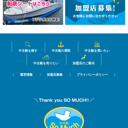
中古船を探す
中古船の買取
中古船を買いたい
中古船を売りたい
加盟店のご案内
運営情報
加盟店募集
プライバシーポリシー