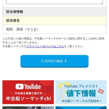
担当者情報
担当者名
相馬 英樹（そうま）
ご入力頂いた個人情報は、中古船ソーマッチのサービス提供に関すること以外に使用
することは一切ございません。
中古船ソーマッチの
プライバシーポリシーはこちら
をご覧ください。
chevron_right
入力内容の確認