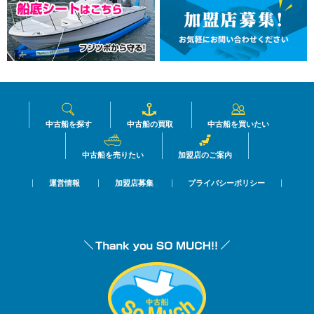
中古船を探す
中古船の買取
中古船を買いたい
中古船を売りたい
加盟店のご案内
運営情報
加盟店募集
プライバシーポリシー