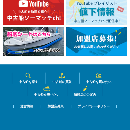
中古船を探す
中古船の買取
中古船を買いたい
中古船を売りたい
加盟店のご案内
運営情報
加盟店募集
プライバシーポリシー