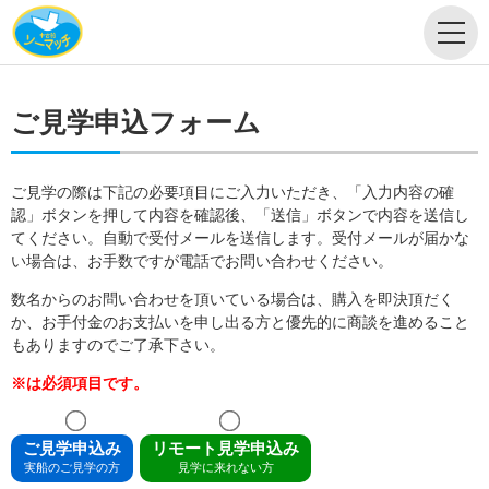
ご見学申込フォーム
ご見学の際は下記の必要項目にご入力いただき、「入力内容の確
認」ボタンを押して内容を確認後、「送信」ボタンで内容を送信し
てください。自動で受付メールを送信します。受付メールが届かな
い場合は、お手数ですが電話でお問い合わせください。
数名からのお問い合わせを頂いている場合は、購入を即決頂だく
か、お手付金のお支払いを申し出る方と優先的に商談を進めること
もありますのでご了承下さい。
※は必須項目です。
ご見学申込み
リモート見学申込み
実船のご見学の方
見学に来れない方