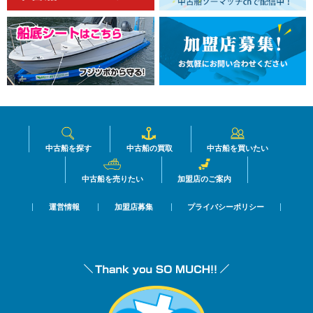
中古船を探す
中古船の買取
中古船を買いたい
中古船を売りたい
加盟店のご案内
運営情報
加盟店募集
プライバシーポリシー