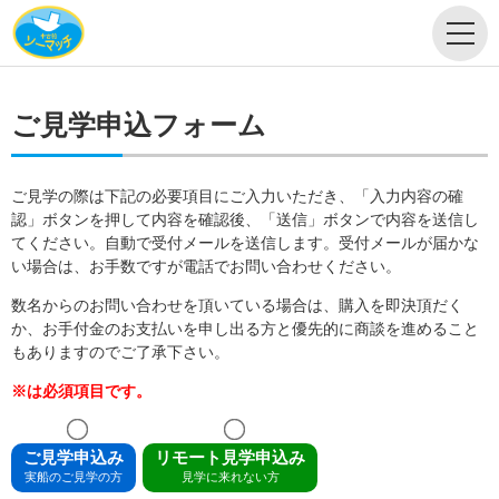
ご見学申込フォーム
ご見学の際は下記の必要項目にご入力いただき、「入力内容の確
認」ボタンを押して内容を確認後、「送信」ボタンで内容を送信し
てください。自動で受付メールを送信します。受付メールが届かな
い場合は、お手数ですが電話でお問い合わせください。
数名からのお問い合わせを頂いている場合は、購入を即決頂だく
か、お手付金のお支払いを申し出る方と優先的に商談を進めること
もありますのでご了承下さい。
※は必須項目です。
ご見学申込み
リモート見学申込み
実船のご見学の方
見学に来れない方