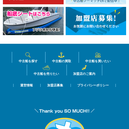
中古船を探す
中古船の買取
中古船を買いたい
中古船を売りたい
加盟店のご案内
運営情報
加盟店募集
プライバシーポリシー