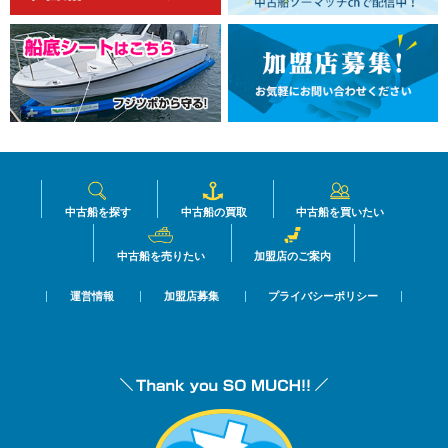
中古船を探す
中古船の買取
中古船を買いたい
中古船を売りたい
加盟店のご案内
運営情報
加盟店募集
プライバシーポリシー