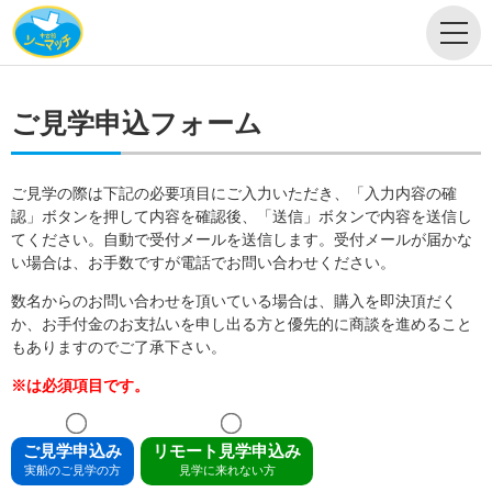
ご見学申込フォーム
ご見学の際は下記の必要項目にご入力いただき、「入力内容の確
認」ボタンを押して内容を確認後、「送信」ボタンで内容を送信し
てください。自動で受付メールを送信します。受付メールが届かな
い場合は、お手数ですが電話でお問い合わせください。
数名からのお問い合わせを頂いている場合は、購入を即決頂だく
か、お手付金のお支払いを申し出る方と優先的に商談を進めること
もありますのでご了承下さい。
※は必須項目です。
ご見学申込み
リモート見学申込み
実船のご見学の方
見学に来れない方