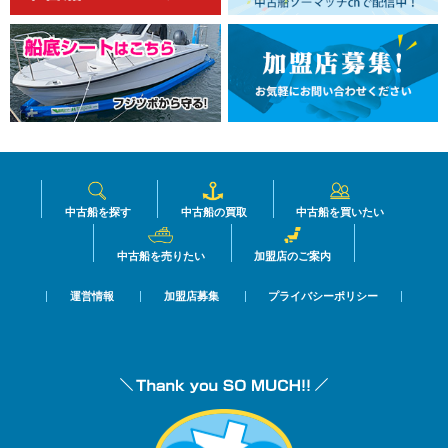
中古船を探す
中古船の買取
中古船を買いたい
中古船を売りたい
加盟店のご案内
運営情報
加盟店募集
プライバシーポリシー