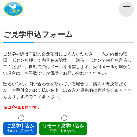
ご見学申込フォーム
ご見学の際は下記の必要項目にご入力いただき、「入力内容の確
認」ボタンを押して内容を確認後、「送信」ボタンで内容を送信し
てください。自動で受付メールを送信します。受付メールが届かな
い場合は、お手数ですが電話でお問い合わせください。
数名からのお問い合わせを頂いている場合は、購入を即決頂だく
か、お手付金のお支払いを申し出る方と優先的に商談を進めること
もありますのでご了承下さい。
※は必須項目です。
ご見学申込み
リモート見学申込み
実船のご見学の方
見学に来れない方