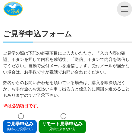
ご見学申込フォーム
ご見学の際は下記の必要項目にご入力いただき、「入力内容の確
認」ボタンを押して内容を確認後、「送信」ボタンで内容を送信し
てください。自動で受付メールを送信します。受付メールが届かな
い場合は、お手数ですが電話でお問い合わせください。
数名からのお問い合わせを頂いている場合は、購入を即決頂だく
か、お手付金のお支払いを申し出る方と優先的に商談を進めること
もありますのでご了承下さい。
※は必須項目です。
ご見学申込み
リモート見学申込み
実船のご見学の方
見学に来れない方