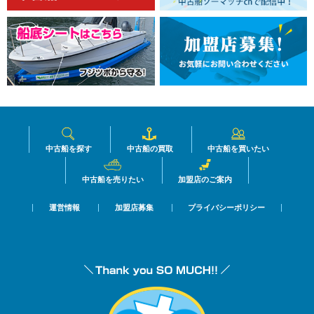
中古船を探す
中古船の買取
中古船を買いたい
中古船を売りたい
加盟店のご案内
運営情報
加盟店募集
プライバシーポリシー