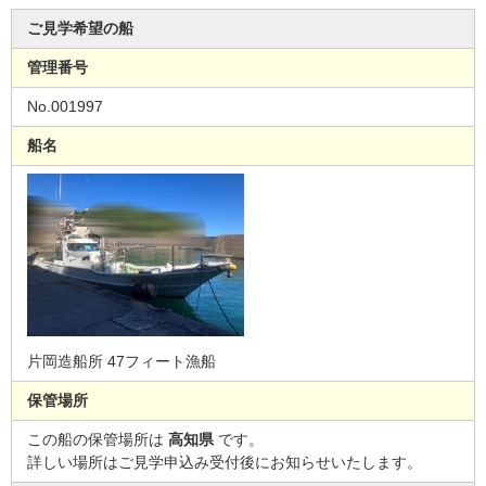
ご見学希望の船
管理番号
No.001997
船名
片岡造船所 47フィート漁船
保管場所
この船の保管場所は
高知県
です。
詳しい場所はご見学申込み受付後にお知らせいたします。