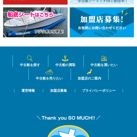
中古船を探す
中古船の買取
中古船を買いたい
中古船を売りたい
加盟店のご案内
運営情報
加盟店募集
プライバシーポリシー