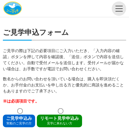
ご見学申込フォーム
ご見学の際は下記の必要項目にご入力いただき、「入力内容の確
認」ボタンを押して内容を確認後、「送信」ボタンで内容を送信し
てください。自動で受付メールを送信します。受付メールが届かな
い場合は、お手数ですが電話でお問い合わせください。
数名からのお問い合わせを頂いている場合は、購入を即決頂だく
か、お手付金のお支払いを申し出る方と優先的に商談を進めること
もありますのでご了承下さい。
※は必須項目です。
ご見学申込み
リモート見学申込み
実船のご見学の方
見学に来れない方