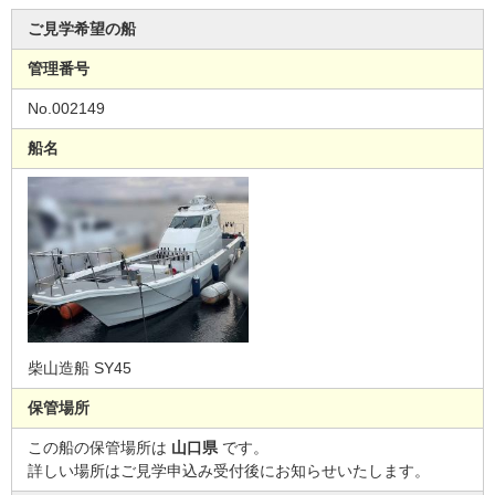
ご見学希望の船
管理番号
No.002149
船名
柴山造船 SY45
保管場所
この船の保管場所は
山口県
です。
詳しい場所はご見学申込み受付後にお知らせいたします。