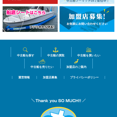
中古船を探す
中古船の買取
中古船を買いたい
中古船を売りたい
加盟店のご案内
運営情報
加盟店募集
プライバシーポリシー