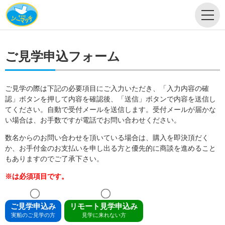
ご見学申込フォーム
ご見学の際は下記の必要項目にご入力いただき、「入力内容の確
認」ボタンを押して内容を確認後、「送信」ボタンで内容を送信し
てください。自動で受付メールを送信します。受付メールが届かな
い場合は、お手数ですが電話でお問い合わせください。
数名からのお問い合わせを頂いている場合は、購入を即決頂だく
か、お手付金のお支払いを申し出る方と優先的に商談を進めること
もありますのでご了承下さい。
※は必須項目です。
ご見学申込み
リモート見学申込み
実船のご見学の方
見学に来れない方