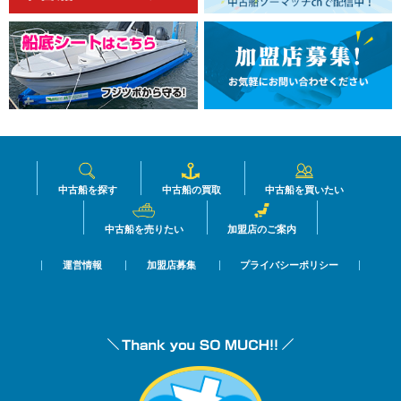
中古船を探す
中古船の買取
中古船を買いたい
中古船を売りたい
加盟店のご案内
運営情報
加盟店募集
プライバシーポリシー