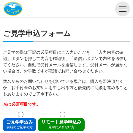
ご見学申込フォーム
ご見学の際は下記の必要項目にご入力いただき、「入力内容の確
認」ボタンを押して内容を確認後、「送信」ボタンで内容を送信し
てください。自動で受付メールを送信します。受付メールが届かな
い場合は、お手数ですが電話でお問い合わせください。
数名からのお問い合わせを頂いている場合は、購入を即決頂だく
か、お手付金のお支払いを申し出る方と優先的に商談を進めること
もありますのでご了承下さい。
※は必須項目です。
ご見学申込み
リモート見学申込み
実船のご見学の方
見学に来れない方