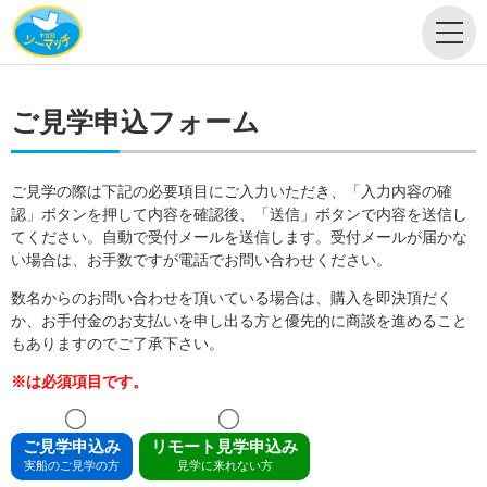
ご見学申込フォーム
ご見学の際は下記の必要項目にご入力いただき、「入力内容の確
認」ボタンを押して内容を確認後、「送信」ボタンで内容を送信し
てください。自動で受付メールを送信します。受付メールが届かな
い場合は、お手数ですが電話でお問い合わせください。
数名からのお問い合わせを頂いている場合は、購入を即決頂だく
か、お手付金のお支払いを申し出る方と優先的に商談を進めること
もありますのでご了承下さい。
※は必須項目です。
ご見学申込み
リモート見学申込み
実船のご見学の方
見学に来れない方