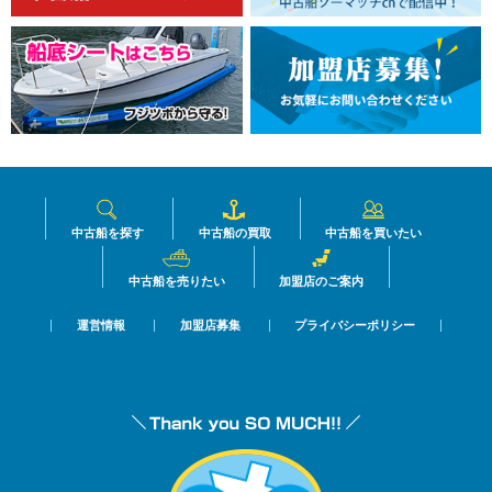
中古船を探す
中古船の買取
中古船を買いたい
中古船を売りたい
加盟店のご案内
運営情報
加盟店募集
プライバシーポリシー