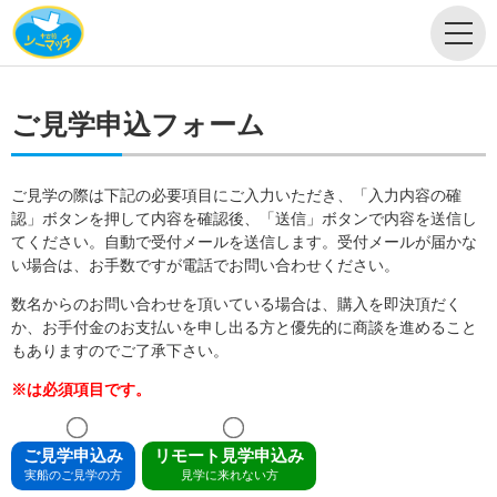
ご見学申込フォーム
ご見学の際は下記の必要項目にご入力いただき、「入力内容の確
認」ボタンを押して内容を確認後、「送信」ボタンで内容を送信し
てください。自動で受付メールを送信します。受付メールが届かな
い場合は、お手数ですが電話でお問い合わせください。
数名からのお問い合わせを頂いている場合は、購入を即決頂だく
か、お手付金のお支払いを申し出る方と優先的に商談を進めること
もありますのでご了承下さい。
※は必須項目です。
ご見学申込み
リモート見学申込み
実船のご見学の方
見学に来れない方