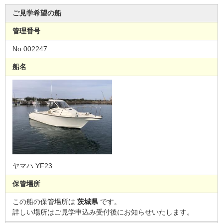
ご見学希望の船
管理番号
No.002247
船名
ヤマハ YF23
保管場所
この船の保管場所は
茨城県
です。
詳しい場所はご見学申込み受付後にお知らせいたします。