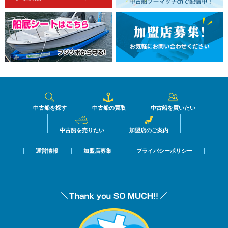
中古船を探す
中古船の買取
中古船を買いたい
中古船を売りたい
加盟店のご案内
運営情報
加盟店募集
プライバシーポリシー