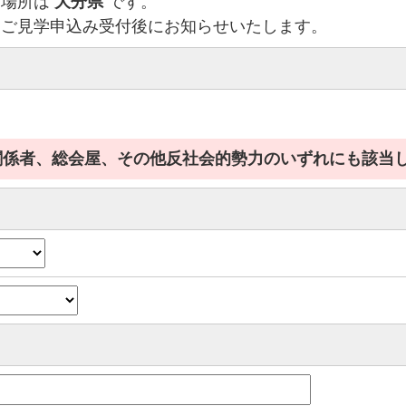
管場所は
大分県
です。
はご見学申込み受付後にお知らせいたします。
関係者、総会屋、その他反社会的勢力のいずれにも該当