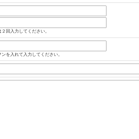
は２回入力してください。
フンを入れて入力してください。