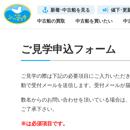
新着･中古船を見る
値下･更
中古船の買取
中古船を買いたい
中
ご見学申込フォーム
ご見学の際は下記の必要項目にご入力いただ
動で受付メールを送信します。受付メールが
数名からのお問い合わせを頂いている場合は
ご了承下さい。
※は必須項目です。