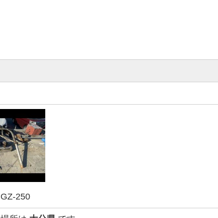
Z-250