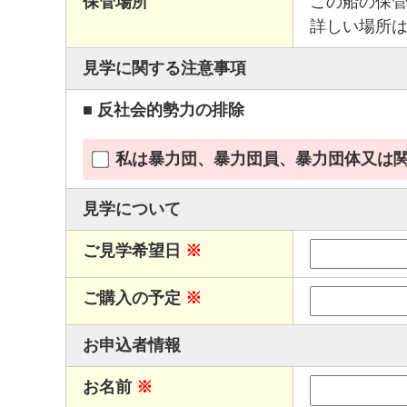
保管場所
この船の保
詳しい場所
見学に関する注意事項
■ 反社会的勢力の排除
私は暴力団、暴力団員、暴力団体又は
見学について
ご見学希望日
※
ご購入の予定
※
お申込者情報
お名前
※