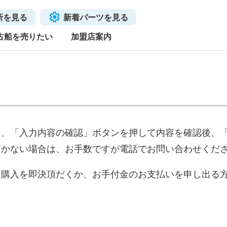
新を見る
新着パーツを見る
古船を売りたい
加盟店案内
き、「入力内容の確認」ボタンを押して内容を確認後、
届かない場合は、お手数ですが電話でお問い合わせくだ
、購入を即決頂だくか、お手付金のお支払いを申し出る