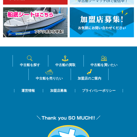
中古船を探す
中古船の買取
中古船を買いたい
中古船を売りたい
加盟店のご案内
運営情報
加盟店募集
プライバシーポリシー