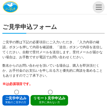
ご見学申込フォーム
ご見学の際は下記の必要項目にご入力いただき、「入力内容の確
認」ボタンを押して内容を確認後、「送信」ボタンで内容を送信し
てください。自動で受付メールを送信します。受付メールが届かな
い場合は、お手数ですが電話でお問い合わせください。
数名からのお問い合わせを頂いている場合は、購入を即決頂だく
か、お手付金のお支払いを申し出る方と優先的に商談を進めること
もありますのでご了承下さい。
※は必須項目です。
ご見学申込み
リモート見学申込み
実船のご見学の方
見学に来れない方