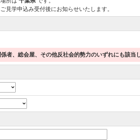
管場所は
千葉県
です。
はご見学申込み受付後にお知らせいたします。
関係者、総会屋、その他反社会的勢力のいずれにも該当