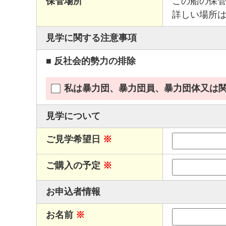
保管場所
この船の保
詳しい場所
見学に関する注意事項
■ 反社会的勢力の排除
私は暴力団、暴力団員、暴力団体又は
見学について
ご見学希望日
※
ご購入の予定
※
お申込者情報
お名前
※