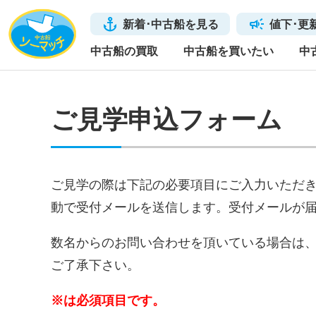
新着･中古船を見る
値下･更
中古船の買取
中古船を買いたい
中
ご見学申込フォーム
ご見学の際は下記の必要項目にご入力いただ
動で受付メールを送信します。受付メールが
数名からのお問い合わせを頂いている場合は
ご了承下さい。
※は必須項目です。