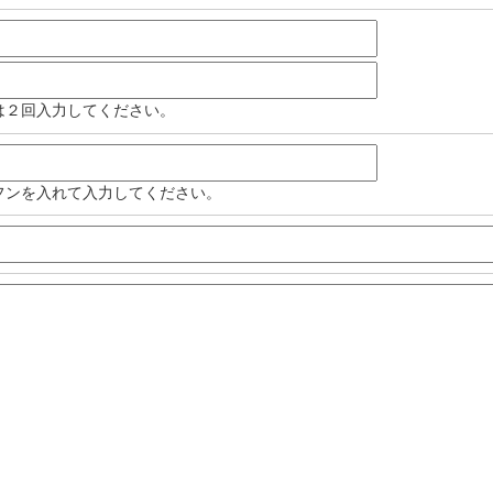
は２回入力してください。
フンを入れて入力してください。