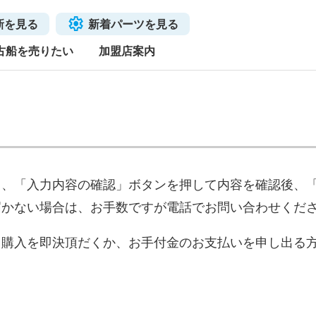
新を見る
新着パーツを見る
古船を売りたい
加盟店案内
き、「入力内容の確認」ボタンを押して内容を確認後、
届かない場合は、お手数ですが電話でお問い合わせくだ
、購入を即決頂だくか、お手付金のお支払いを申し出る