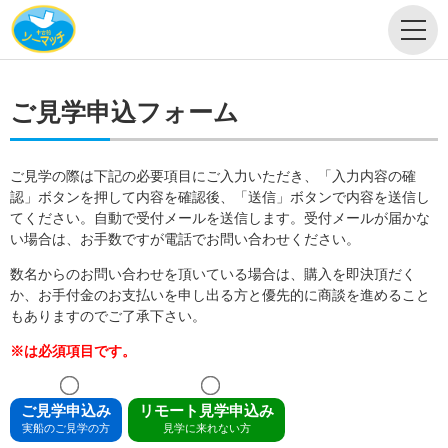
ご見学申込フォーム
ご見学の際は下記の必要項目にご入力いただき、「入力内容の確
認」ボタンを押して内容を確認後、「送信」ボタンで内容を送信し
てください。自動で受付メールを送信します。受付メールが届かな
い場合は、お手数ですが電話でお問い合わせください。
数名からのお問い合わせを頂いている場合は、購入を即決頂だく
か、お手付金のお支払いを申し出る方と優先的に商談を進めること
もありますのでご了承下さい。
※は必須項目です。
ご見学申込み
リモート見学申込み
実船のご見学の方
見学に来れない方