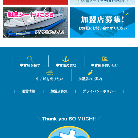
中古船を探す
中古船の買取
中古船を買いたい
中古船を売りたい
加盟店のご案内
運営情報
加盟店募集
プライバシーポリシー