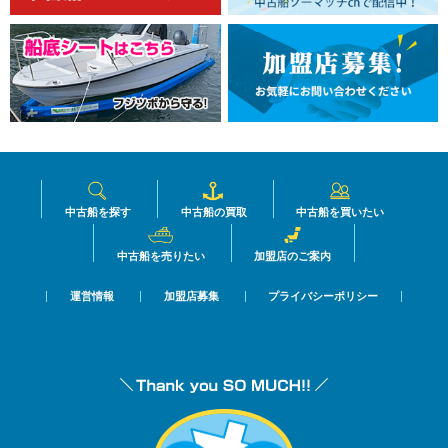
中古船を探す
中古船の買取
中古船を買いたい
中古船を売りたい
加盟店のご案内
運営情報
加盟店募集
プライバシーポリシー