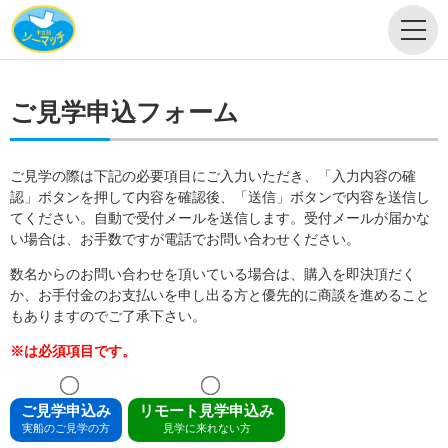
ご見学申込フォーム
ご見学の際は下記の必要項目にご入力いただき、「入力内容の確
認」ボタンを押して内容を確認後、「送信」ボタンで内容を送信し
てください。自動で受付メールを送信します。受付メールが届かな
い場合は、お手数ですが電話でお問い合わせください。
数名からのお問い合わせを頂いている場合は、購入を即決頂だく
か、お手付金のお支払いを申し出る方と優先的に商談を進めること
もありますのでご了承下さい。
※は必須項目です。
ご見学申込み
リモート見学申込み
実船のご見学の方
見学に来れない方