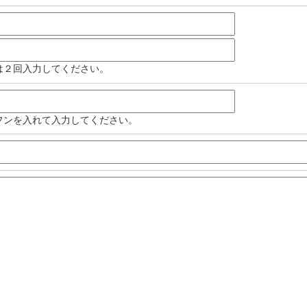
は２回入力してください。
フンを入れて入力してください。