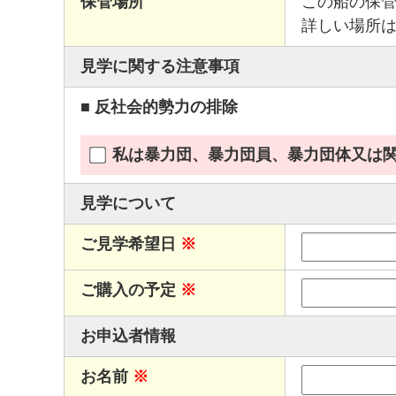
保管場所
この船の保
詳しい場所
見学に関する注意事項
■ 反社会的勢力の排除
私は暴力団、暴力団員、暴力団体又は
見学について
ご見学希望日
※
ご購入の予定
※
お申込者情報
お名前
※