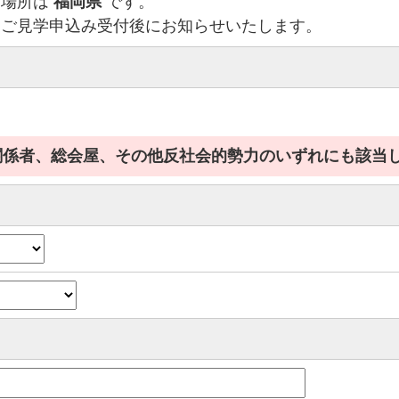
管場所は
福岡県
です。
はご見学申込み受付後にお知らせいたします。
関係者、総会屋、その他反社会的勢力のいずれにも該当