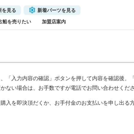
新を見る
新着パーツを見る
古船を売りたい
加盟店案内
き、「入力内容の確認」ボタンを押して内容を確認後、
届かない場合は、お手数ですが電話でお問い合わせくだ
、購入を即決頂だくか、お手付金のお支払いを申し出る