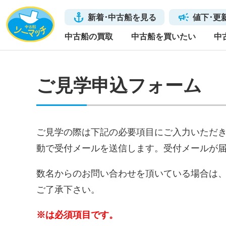
新着･中古船を見る
値下･更
中古船の買取
中古船を買いたい
中
ご見学申込フォーム
ご見学の際は下記の必要項目にご入力いただ
動で受付メールを送信します。受付メールが
数名からのお問い合わせを頂いている場合は
ご了承下さい。
※は必須項目です。