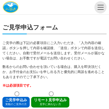
ご見学申込フォーム
ご見学の際は下記の必要項目にご入力いただき、「入力内容の確
認」ボタンを押して内容を確認後、「送信」ボタンで内容を送信し
てください。自動で受付メールを送信します。受付メールが届かな
い場合は、お手数ですが電話でお問い合わせください。
数名からのお問い合わせを頂いている場合は、購入を即決頂だく
か、お手付金のお支払いを申し出る方と優先的に商談を進めること
もありますのでご了承下さい。
※は必須項目です。
ご見学申込み
リモート見学申込み
実船のご見学の方
見学に来れない方