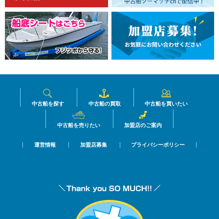
中古船を探す
中古船の買取
中古船を買いたい
中古船を売りたい
加盟店のご案内
運営情報
加盟店募集
プライバシーポリシー