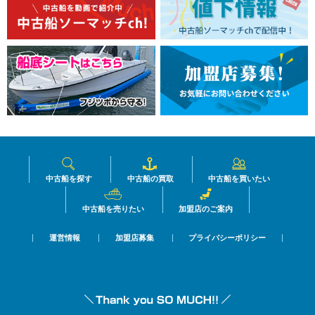
中古船を探す
中古船の買取
中古船を買いたい
中古船を売りたい
加盟店のご案内
運営情報
加盟店募集
プライバシーポリシー