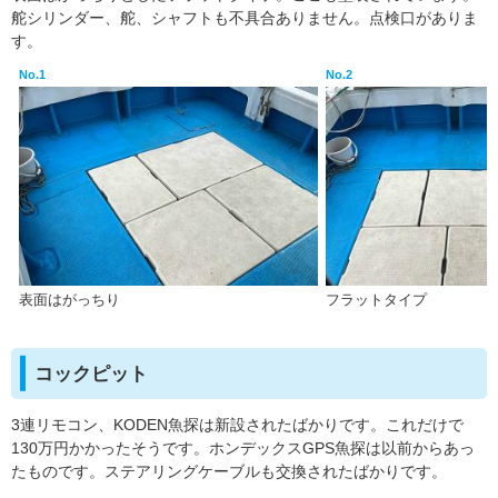
舵シリンダー、舵、シャフトも不具合ありません。点検口がありま
す。
No.1
No.2
表面はがっちり
フラットタイプ
コックピット
3連リモコン、KODEN魚探は新設されたばかりです。これだけで
130万円かかったそうです。ホンデックスGPS魚探は以前からあっ
たものです。ステアリングケーブルも交換されたばかりです。