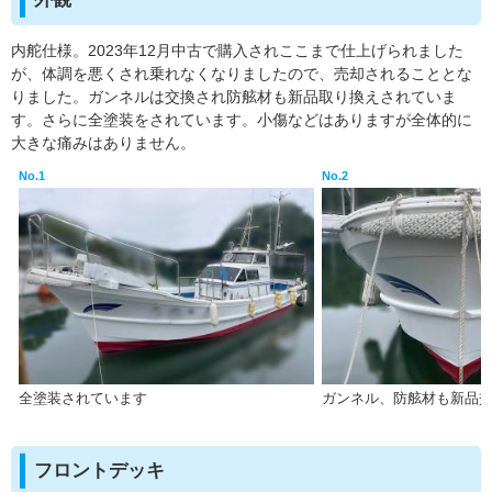
内舵仕様。2023年12月中古で購入されここまで仕上げられました
が、体調を悪くされ乗れなくなりましたので、売却されることとな
りました。ガンネルは交換され防舷材も新品取り換えされていま
す。さらに全塗装をされています。小傷などはありますが全体的に
大きな痛みはありません。
No.1
No.2
全塗装されています
ガンネル、防舷材も新品
フロントデッキ