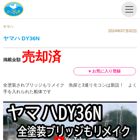
ヤマハ
2024年07月02日
ヤマハ DY36N
売却済
掲載金額
全塗装されブリッジもリメイク 魚探と3連リモコンは新設！ よく
手を入れられた船体です