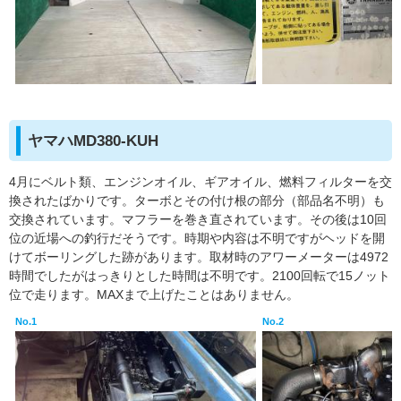
ヤマハMD380-KUH
4月にベルト類、エンジンオイル、ギアオイル、燃料フィルターを交
換されたばかりです。ターボとその付け根の部分（部品名不明）も
交換されています。マフラーを巻き直されています。その後は10回
位の近場への釣行だそうです。時期や内容は不明ですがヘッドを開
けてボーリングした跡があります。取材時のアワーメーターは4972
時間でしたがはっきりとした時間は不明です。2100回転で15ノット
位で走ります。MAXまで上げたことはありません。
No.1
No.2