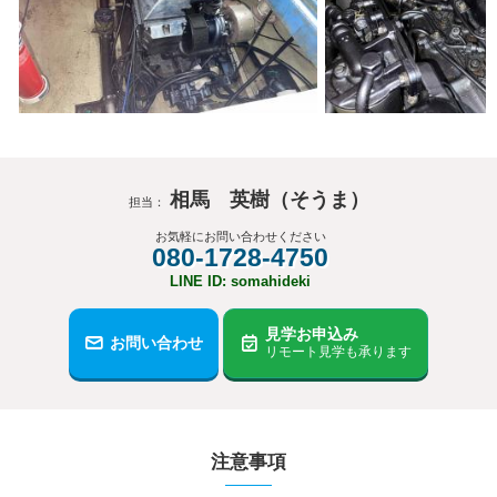
相馬 英樹（そうま）
担当：
お気軽にお問い合わせください
080-1728-4750
LINE ID: somahideki
見学お申込み
お問い合わせ
リモート見学も承ります
注意事項