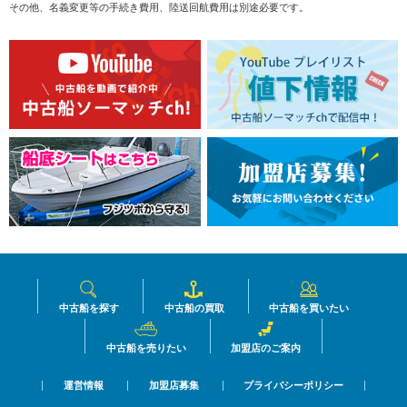
その他、名義変更等の手続き費用、陸送回航費用は別途必要です。
中古船を探す
中古船の買取
中古船を買いたい
中古船を売りたい
加盟店のご案内
運営情報
加盟店募集
プライバシーポリシー