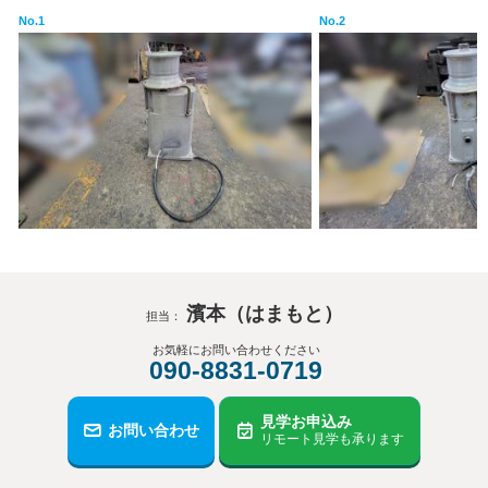
No.1
No.2
濱本（はまもと）
担当：
お気軽にお問い合わせください
090-8831-0719
見学お申込み
お問い合わせ
リモート見学も承ります