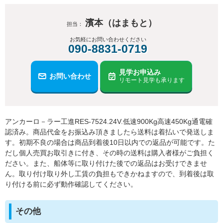
濱本（はまもと）
担当：
お気軽にお問い合わせください
090-8831-0719
見学お申込み
お問い合わせ
リモート見学も承ります
アンカーロ－ラー工進RES-7524.24V.低速900Kg高速450Kg通電確
認済み。商品代金をお振込み頂きましたら送料は着払いで発送しま
す。初期不良の場合は商品到着後10日以内での返品が可能です。た
だし個人売買お取引きに付き、その時の送料は購入者様がご負担く
ださい。また、船体等に取り付けた後での返品はお受けできませ
ん。取り付け取り外し工賃の負担もできかねますので、到着後は取
り付ける前に必ず動作確認してください。
その他