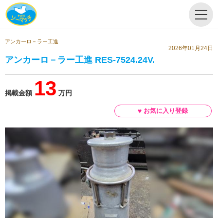
アンカーロ－ラー工進
2026年01月24日
アンカーロ－ラー工進 RES-7524.24V.
13
掲載金額
万円