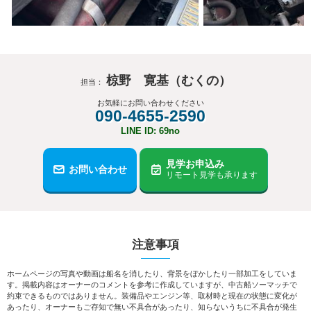
椋野 寛基（むくの）
担当：
お気軽にお問い合わせください
090-4655-2590
LINE ID: 69no
見学お申込み
お問い合わせ
リモート見学も承ります
注意事項
ホームページの写真や動画は船名を消したり、背景をぼかしたり一部加工をしていま
す。掲載内容はオーナーのコメントを参考に作成していますが、中古船ソーマッチで
約束できるものではありません。装備品やエンジン等、取材時と現在の状態に変化が
あったり、オーナーもご存知で無い不具合があったり、知らないうちに不具合が発生