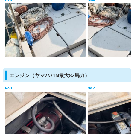
エンジン（ヤマハ71N最大82馬力）
No.1
No.2