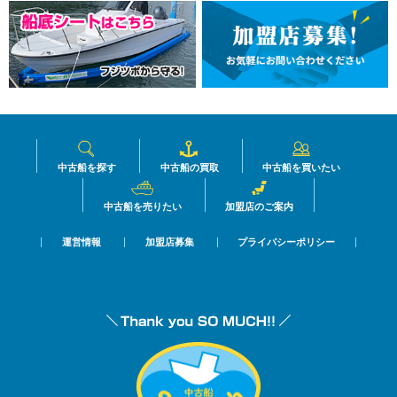
中古船を探す
中古船の買取
中古船を買いたい
中古船を売りたい
加盟店のご案内
運営情報
加盟店募集
プライバシーポリシー