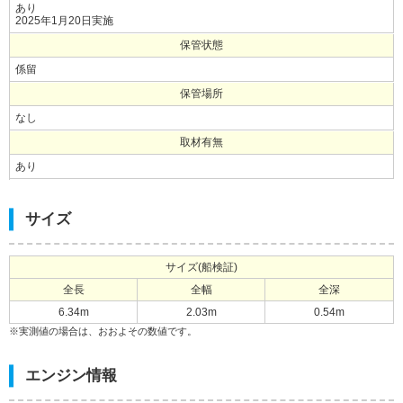
あり
2025年1月20日実施
保管状態
係留
保管場所
なし
取材有無
あり
サイズ
サイズ(船検証)
全長
全幅
全深
6.34m
2.03m
0.54m
※実測値の場合は、おおよその数値です。
エンジン情報