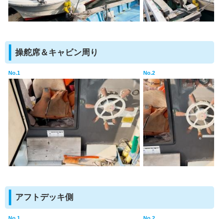
操舵席＆キャビン周り
No.1
No.2
アフトデッキ側
No.1
No.2