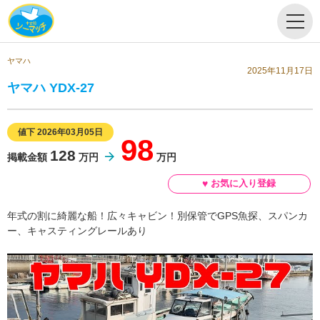
ヤマハ
2025年11月17日
ヤマハ YDX-27
値下 2026年03月05日
98
128
掲載金額
万円
万円
年式の割に綺麗な船！広々キャビン！別保管でGPS魚探、スパンカ
ー、キャスティングレールあり