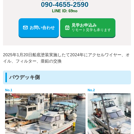
090-4655-2590
LINE ID: 69no
見学お申込み
お問い合わせ
リモート見学も承ります
2025年1月20日船底塗装実施したて2024年にアクセルワイヤー、オ
イル、フィルター、亜鉛の交換
バウデッキ側
No.1
No.2