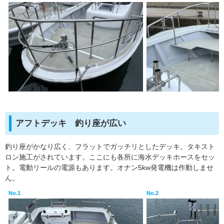
アフトデッキ 釣り座が広い
釣り座がかなり広く、フラットでガッチリとしたデッキ。タキスト
ロン施工がされています。ここにも各所に海水デッキホースをセッ
ト。電動リールの電源もあります。オナン5kw発電機は作動しませ
ん。
No.1
No.2