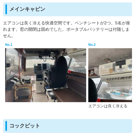
メインキャビン
エアコンは良く冷える快適空間です。ベンチシートが2つ。5名が座
れます。窓の開閉は固めでした。ポータブルバッテリーは付随しま
せん。
No.1
No.2
エアコンは良く冷える
コックピット