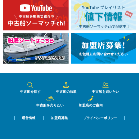
中古船を探す
中古船の買取
中古船を買いたい
中古船を売りたい
加盟店のご案内
運営情報
加盟店募集
プライバシーポリシー