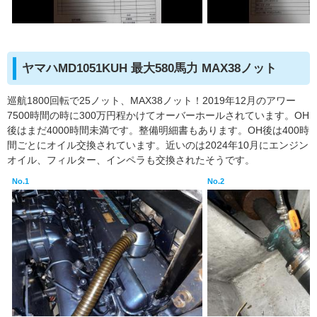
ヤマハMD1051KUH 最大580馬力 MAX38ノット
巡航1800回転で25ノット、MAX38ノット！2019年12月のアワー
7500時間の時に300万円程かけてオーバーホールされています。OH
後はまだ4000時間未満です。整備明細書もあります。OH後は400時
間ごとにオイル交換されています。近いのは2024年10月にエンジン
オイル、フィルター、インペラも交換されたそうです。
No.1
No.2