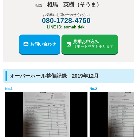
相馬 英樹（そうま）
担当：
お気軽にお問い合わせください
080-1728-4750
LINE ID: somahideki
見学お申込み
お問い合わせ
リモート見学も承ります
オーバーホール整備記録 2019年12月
No.1
No.2