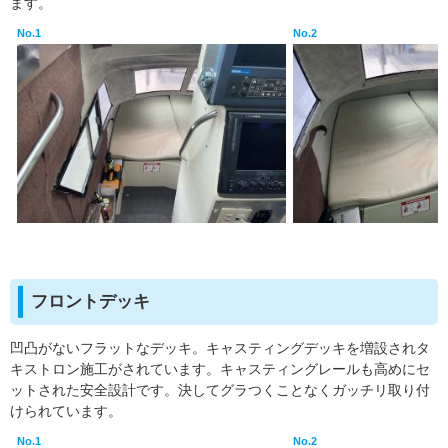
ます。
No.1
No.2
フロントデッキ
凹凸がないフラットなデッキ。キャスティングデッキを増設されタ
キストロン施工がされています。キャスティングレールも高めにセ
ットされた安全設計です。決してグラつくことなくガッチリ取り付
けられています。
No.1
No.2