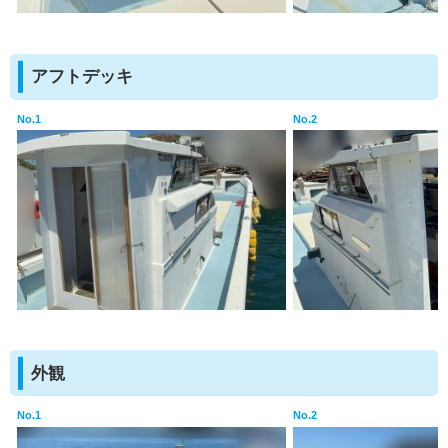
アフトデッキ
No.1
No.2
外観
No.1
No.2