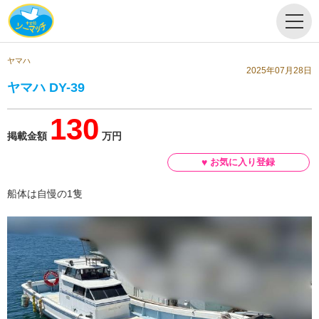
ヤマハ
2025年07月28日
ヤマハ DY-39
130
掲載金額
万円
船体は自慢の1隻