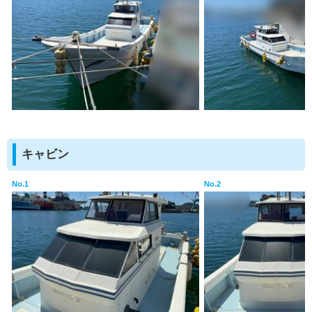
キャビン
No.1
No.2