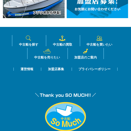
中古船を探す
中古船の買取
中古船を買いたい
中古船を売りたい
加盟店のご案内
運営情報
加盟店募集
プライバシーポリシー