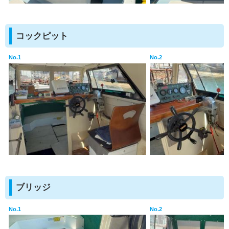
コックピット
No.1
No.2
ブリッジ
No.1
No.2