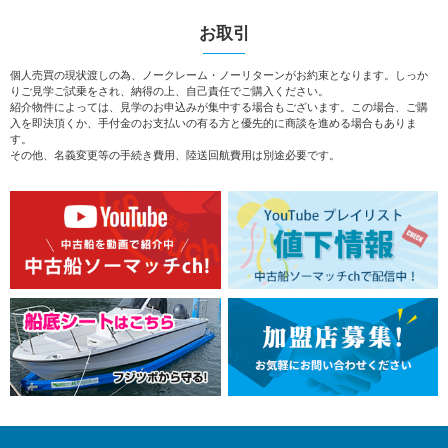
お取引
個人売買の現状渡しの為、ノークレーム・ノーリターンがお約束となります。しっか
りご見学ご試乗をされ、納得の上、自己責任でご購入ください。
紹介物件によっては、見学のお申込みが集中する場合もございます。この場合、ご購
入を即決頂くか、手付金のお支払いの有る方と優先的に商談を進める場合もありま
す。
その他、名義変更等の手続き費用、陸送回航費用は別途必要です。