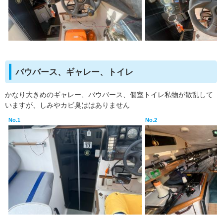
バウバース、ギャレー、トイレ
かなり大きめのギャレー、バウバース、個室トイレ私物が散乱して
いますが、しみやカビ臭ははありません
No.1
No.2