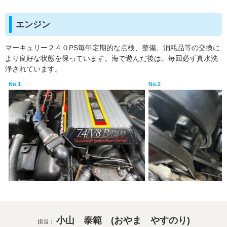
エンジン
マーキュリー２４０PS毎年定期的な点検、整備、消耗品等の交換に
より良好な状態を保っています。海で遊んだ後は、毎回必ず真水洗
浄されています。
No.1
No.2
小山 泰範 (おやま やすのり)
担当：