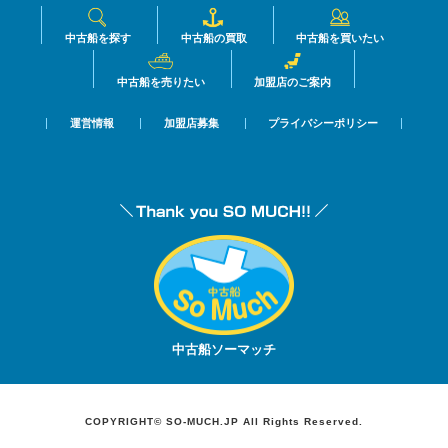
中古船を探す
中古船の買取
中古船を買いたい
中古船を売りたい
加盟店のご案内
運営情報
加盟店募集
プライバシーポリシー
中古船ソーマッチ
COPYRIGHT© SO-MUCH.JP All Rights Reserved.