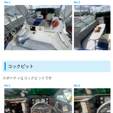
No.1
No.2
コックピット
スポーティなコックピットです
No.1
No.2