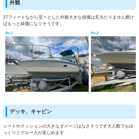
外観
27フィートながら堂々とした外観大きな損傷は見当たりません磨け
ばもっと綺麗になりそうです。
No.1
No.2
デッキ、キャビン
シートやクッションの大きなダメージはなさそうです大人数でもゆ
っくりとクルー人が楽しめます