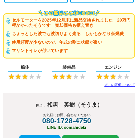
セルモーターを2025年12月末に新品交換されました 20万円
程かかったそうです 売却価格も据え置き
ちょっとした波でも波切りよく走る しかもかなり低燃費
使用頻度が少ないので、年式の割に状態が良い
マリントイレが付いています
船体
装備品
エンジン
★
★
★
★
★
★
★
★
★
★
★
★
★
★
★
※この評価について
相馬 英樹（そうま）
担当：
お気軽にお問い合わせください
080-1728-4750
LINE ID: somahideki