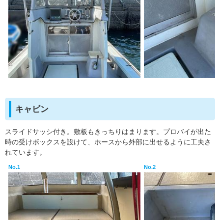
キャビン
スライドサッシ付き。敷板もきっちりはまります。プロバイが出た
時の受けボックスを設けて、ホースから外部に出せるように工夫さ
れています。
No.1
No.2