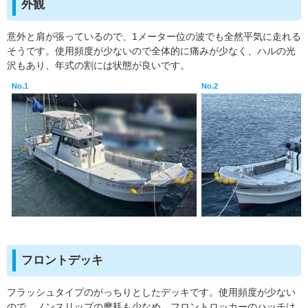
外観
意外と肩が張っているので、1メーター位の波でも全然平気に走れる
そうです。使用頻度が少ないので全体的に痛みが少なく、ハルの光
沢もあり、年式の割には状態が良いです。
No.1
No.2
フロントデッキ
フラッシュタイプのがっちりとしたデッキです。使用頻度が少ない
ので、ノンスリップの摩耗も少なめ。フロントロッカーのハッチは