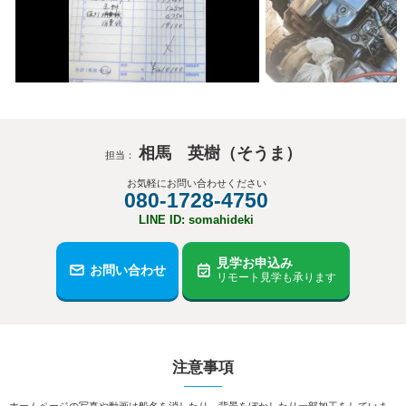
相馬 英樹（そうま）
担当：
お気軽にお問い合わせください
080-1728-4750
LINE ID: somahideki
見学お申込み
お問い合わせ
リモート見学も承ります
注意事項
ホームページの写真や動画は船名を消したり、背景をぼかしたり一部加工をしていま