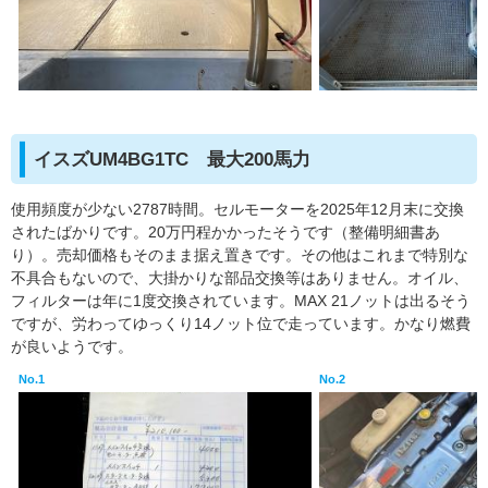
イスズUM4BG1TC 最大200馬力
使用頻度が少ない2787時間。セルモーターを2025年12月末に交換
されたばかりです。20万円程かかったそうです（整備明細書あ
り）。売却価格もそのまま据え置きです。その他はこれまで特別な
不具合もないので、大掛かりな部品交換等はありません。オイル、
フィルターは年に1度交換されています。MAX 21ノットは出るそう
ですが、労わってゆっくり14ノット位で走っています。かなり燃費
が良いようです。
No.1
No.2