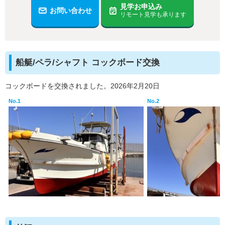
見学お申込み
お問い合わせ
リモート見学も承ります
船艇/ペラ/シャフト コックボード交換
コックボードを交換されました。2026年2月20日
No.1
No.2