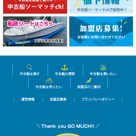
中古船を探す
中古船の買取
中古船を買いたい
中古船を売りたい
加盟店のご案内
運営情報
加盟店募集
プライバシーポリシー