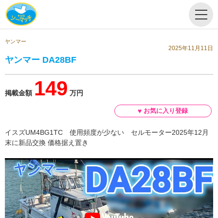
ヤンマー
2025年11月11日
ヤンマー DA28BF
149
掲載金額
万円
イスズUM4BG1TC 使用頻度が少ない セルモーター2025年12月
末に新品交換 価格据え置き