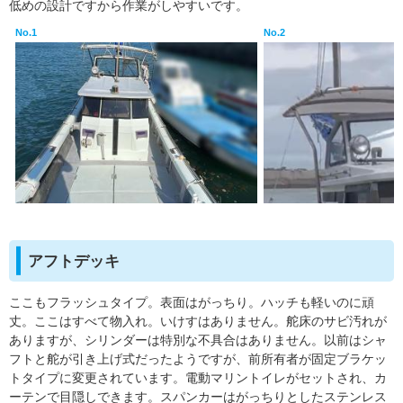
低めの設計ですから作業がしやすいです。
No.1
No.2
アフトデッキ
ここもフラッシュタイプ。表面はがっちり。ハッチも軽いのに頑
丈。ここはすべて物入れ。いけすはありません。舵床のサビ汚れが
ありますが、シリンダーは特別な不具合はありません。以前はシャ
フトと舵が引き上げ式だったようですが、前所有者が固定ブラケッ
トタイプに変更されています。電動マリントイレがセットされ、カ
ーテンで目隠しできます。スパンカーはがっちりとしたステンレス