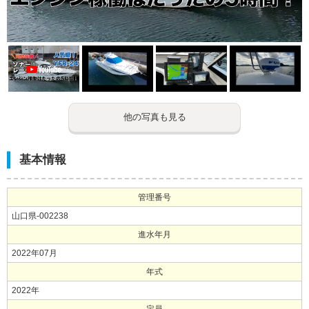
他の写真も見る
基本情報
管理番号
山口県-002238
進水年月
2022年07月
年式
2022年