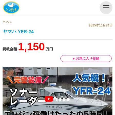
ヤマハ
2025年11月24日
ヤマハ YFR-24
1,150
掲載金額
万円