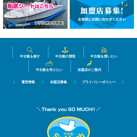
中古船を探す
中古船の買取
中古船を買いたい
中古船を売りたい
加盟店のご案内
運営情報
加盟店募集
プライバシーポリシー