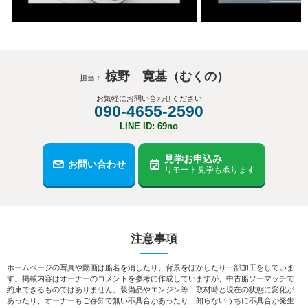
椋野 寛基（むくの）
担当：
お気軽にお問い合わせください
090-4655-2590
LINE ID: 69no
見学お申込み
お問い合わせ
リモート見学も承ります
注意事項
ホームページの写真や動画は船名を消したり、背景をぼかしたり一部加工をしていま
す。掲載内容はオーナーのコメントを参考に作成していますが、中古船ソーマッチで
約束できるものではありません。装備品やエンジン等、取材時と現在の状態に変化が
あったり、オーナーもご存知で無い不具合があったり、知らないうちに不具合が発生