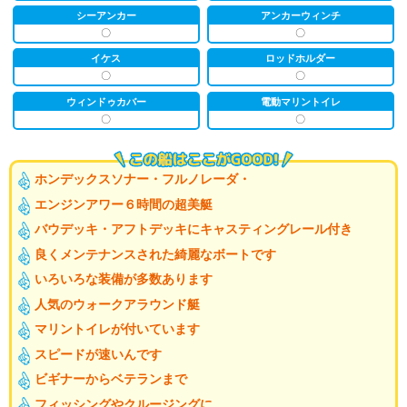
シーアンカー
アンカーウィンチ
〇
〇
イケス
ロッドホルダー
〇
〇
ウィンドゥカバー
電動マリントイレ
〇
〇
ホンデックスソナー・フルノレーダ・
エンジンアワー６時間の超美艇
バウデッキ・アフトデッキにキャスティングレール付き
良くメンテナンスされた綺麗なボートです
いろいろな装備が多数あります
人気のウォークアラウンド艇
マリントイレが付いています
スピードが速いんです
ビギナーからベテランまで
フィッシングやクルージングに