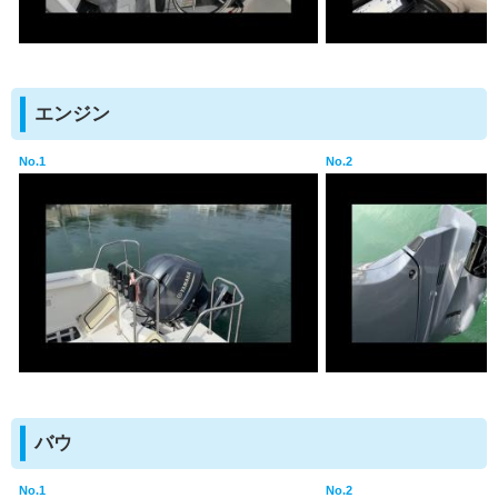
エンジン
No.1
No.2
バウ
No.1
No.2