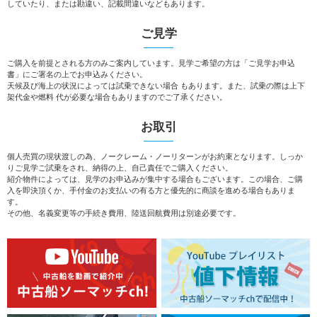
していたり、または勘違い、記載間違いなどもあります。
ご見学
ご購入を前提とされる方のみご案内しています。見学ご希望の方は「ご見学お申込
書」にご署名の上でお申込みください。
天候及び海上の状況によっては試乗できない場合 もあります。また、試乗の際は上下
架代金や燃料 代が必要な場合もありますのでご了承ください。
お取引
個人売買の現状渡しの為、ノークレーム・ノーリターンがお約束となります。しっか
りご見学ご試乗をされ、納得の上、自己責任でご購入ください。
紹介物件によっては、見学のお申込みが集中する場合もございます。この場合、ご購
入を即決頂くか、手付金のお支払いの有る方と優先的に商談を進める場合もありま
す。
その他、名義変更等の手続き費用、陸送回航費用は別途必要です。