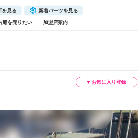
新を見る
新着パーツを見る
古船を売りたい
加盟店案内