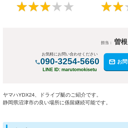
★
★
★
★
★
★
★
曽根
担当：
お気軽にお問い合わせください
090-3254-5660
お問
LINE ID: marutomokisetu
ヤマハYDX24、ドライブ艇のご紹介です。
静岡県沼津市の良い場所に係留継続可能です。