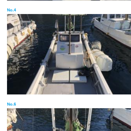
No.4
No.6