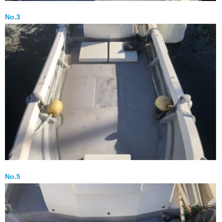
No.3
No.5