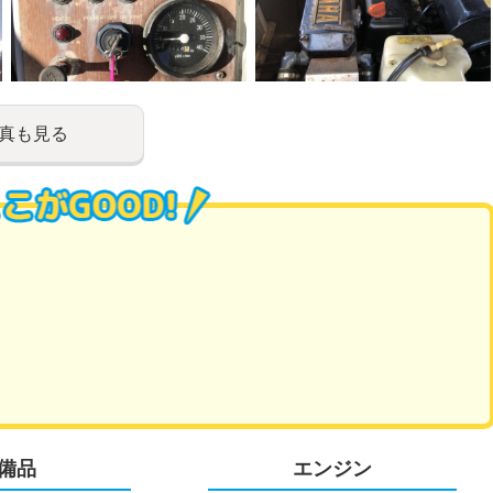
真も見る
備品
エンジン