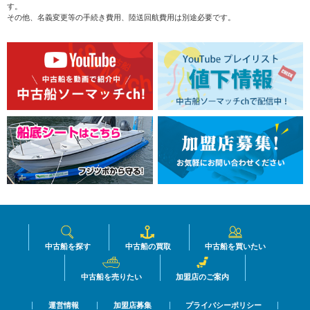
す。
その他、名義変更等の手続き費用、陸送回航費用は別途必要です。
中古船を探す
中古船の買取
中古船を買いたい
中古船を売りたい
加盟店のご案内
運営情報
加盟店募集
プライバシーポリシー