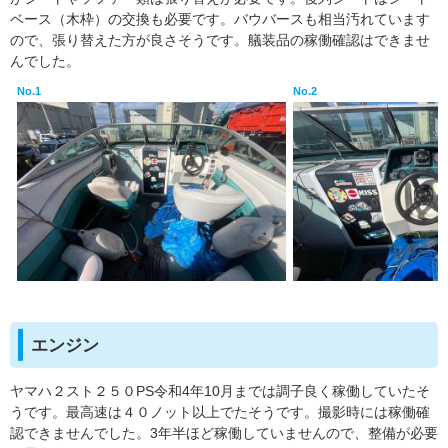
ベース（木枠）の交換も必要です。バウバースも相当汚れています
ので、張り替えた方が良さそうです。艤装品の稼働確認はできませ
んでした。
No.1
No.2
エンジン
ヤマハ２スト２５０PS令和4年10月までは調子良く稼働していたそ
うです。最高速は４０ノット以上でたそうです。撮影時には稼働確
認できませんでした。3年半ほど稼働していませんので、整備が必要