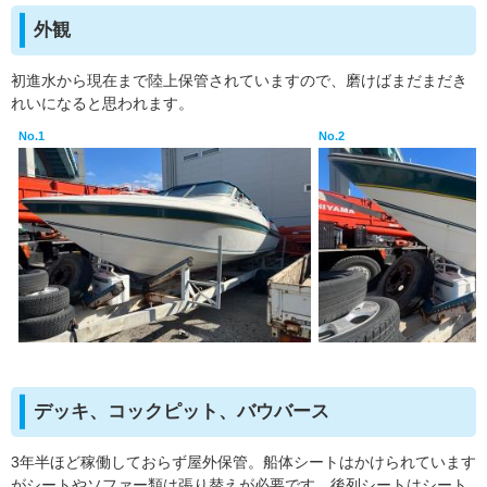
外観
初進水から現在まで陸上保管されていますので、磨けばまだまだき
れいになると思われます。
No.1
No.2
デッキ、コックピット、バウバース
3年半ほど稼働しておらず屋外保管。船体シートはかけられています
がシートやソファー類は張り替えが必要です。後列シートはシート