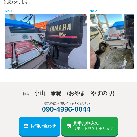
と思われます。
No.1
No.2
小山 泰範 (おやま やすのり)
担当：
お気軽にお問い合わせください
090-4996-0044
見学お申込み
お問い合わせ
リモート見学も承ります