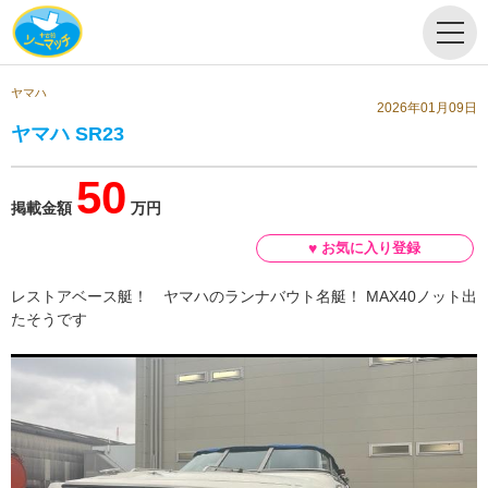
ヤマハ
2026年01月09日
ヤマハ SR23
50
掲載金額
万円
レストアベース艇！ ヤマハのランナバウト名艇！ MAX40ノット出
たそうです