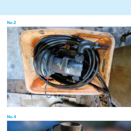
No.2
No.4