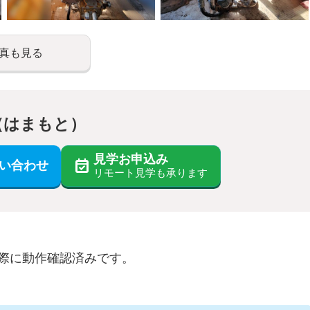
真も見る
（はまもと）
見学お申込み
い合わせ
リモート見学も承ります
す際に動作確認済みです。