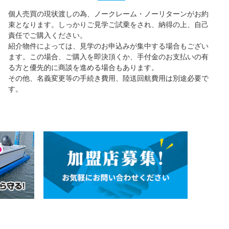
個人売買の現状渡しの為、ノークレーム・ノーリターンがお約
束となります。しっかりご見学ご試乗をされ、納得の上、自己
責任でご購入ください。
紹介物件によっては、見学のお申込みが集中する場合もござい
ます。この場合、ご購入を即決頂くか、手付金のお支払いの有
る方と優先的に商談を進める場合もあります。
その他、名義変更等の手続き費用、陸送回航費用は別途必要で
す。