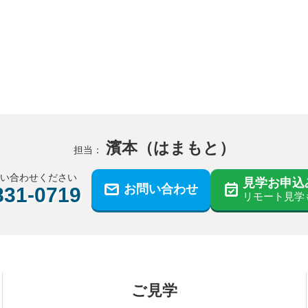
濱本（はまもと）
担当：
問い合わせください
見学お申込
お問い合わせ
831-0719
リモート見学
ご見学