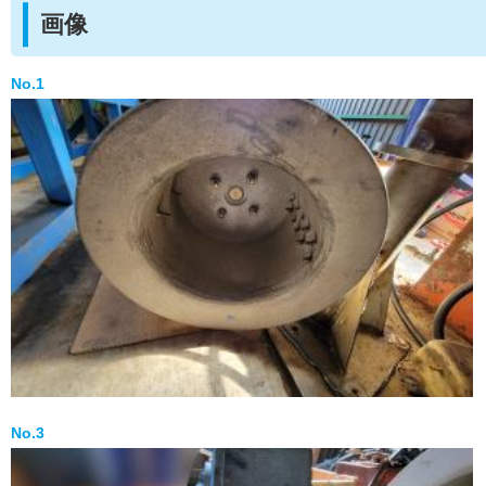
画像
No.1
No.3