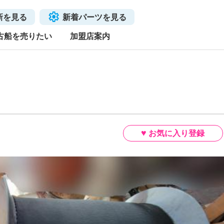
新を見る
新着パーツを見る
古船を売りたい
加盟店案内