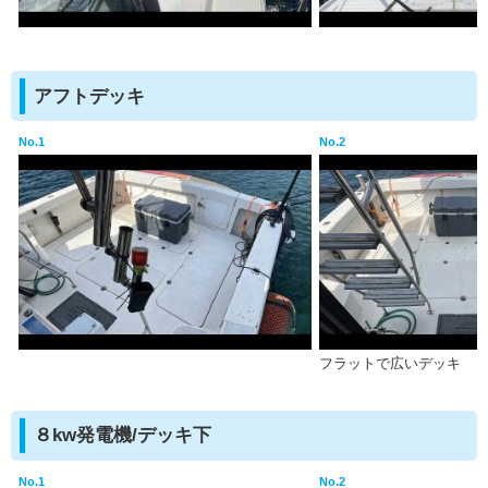
アフトデッキ
No.1
No.2
フラットで広いデッキ
８kw発電機/デッキ下
No.1
No.2