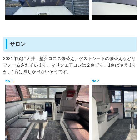
サロン
2021年頃に天井、壁クロスの張替え、ゲストシートの張替えなどリ
フォームされています。マリンエアコンは２台です。1台は冷えます
が、1台は風しか出ないそうです。
No.1
No.2