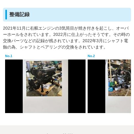
整備記録
2021年11月に右舷エンジンの3気筒目が焼き付きを起こし、オーバ
ーホールをされています。2022月に仕上がったそうです。その時の
交換パーツなどの記録が残されています。2022年3月にシャフト電
蝕の為、シャフトとベアリングの交換をされています。
No.1
No.2