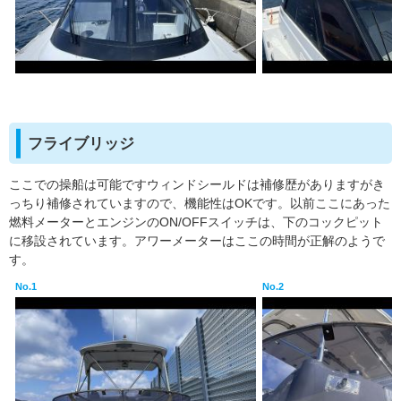
フライブリッジ
ここでの操船は可能ですウィンドシールドは補修歴がありますがき
っちり補修されていますので、機能性はOKです。以前ここにあった
燃料メーターとエンジンのON/OFFスイッチは、下のコックピット
に移設されています。アワーメーターはここの時間が正解のようで
す。
No.1
No.2