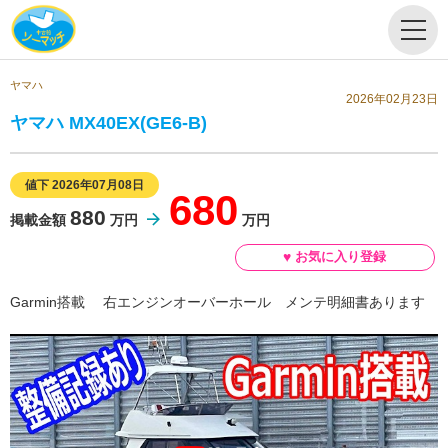
ヤマハ
2026年02月23日
ヤマハ MX40EX(GE6-B)
値下 2026年07月08日
680
880
掲載金額
万円
万円
Garmin搭載 右エンジンオーバーホール メンテ明細書あります