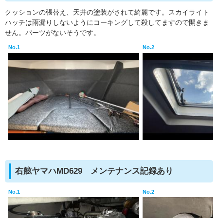
クッションの張替え、天井の塗装がされて綺麗です。スカイライト
ハッチは雨漏りしないようにコーキングして殺してますので開きま
せん。パーツがないそうです。
No.1
No.2
右舷ヤマハMD629 メンテナンス記録あり
No.1
No.2