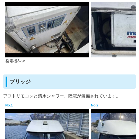
発電機8kw
ブリッジ
アフトリモコンと清水シャワー、陸電が装備されています。
No.1
No.2