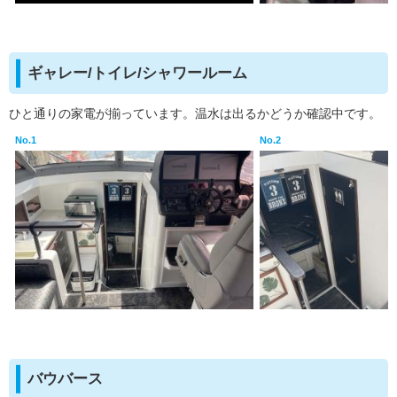
ギャレー/トイレ/シャワールーム
ひと通りの家電が揃っています。温水は出るかどうか確認中です。
No.1
No.2
バウバース