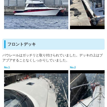
フロントデッキ
バウレールはガッチリと取り付けられていました。デッキの上はブ
アブアすることなくしっかりしていました。
No.1
No.2