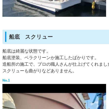
船底 スクリュー
船底は綺麗な状態です。
船底塗装、ペラクリーンか施工したばかりです。
造船所の施工で、プロの職人さんが仕上げてくれまし
スクリューも曲がりなどありません。
No.1