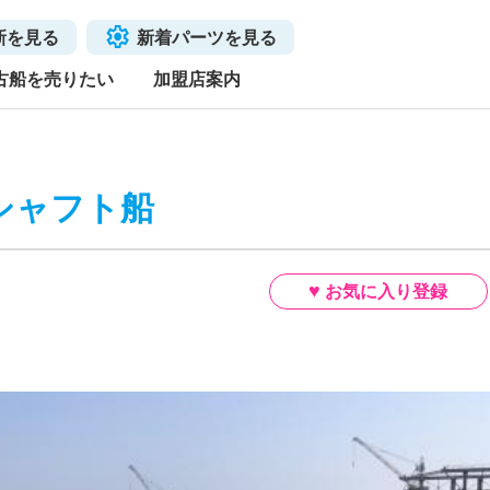
新を見る
新着パーツを見る
古船を売りたい
加盟店案内
式シャフト船