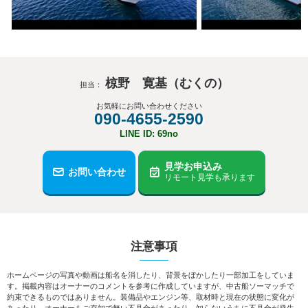
椋野 寛基（むくの）
担当：
お気軽にお問い合わせください
090-4655-2590
LINE ID: 69no
見学お申込み
お問い合わせ
リモート見学も承ります
注意事項
ホームページの写真や動画は船名を消したり、背景をぼかしたり一部加工をしていま
す。掲載内容はオーナーのコメントを参考に作成していますが、中古船ソーマッチで
約束できるものではありません。装備品やエンジン等、取材時と現在の状態に変化が
あったり、オーナーもご存知で無い不具合があったり、知らないうちに不具合が発生