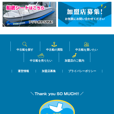
中古船を探す
中古船の買取
中古船を買いたい
中古船を売りたい
加盟店のご案内
運営情報
加盟店募集
プライバシーポリシー