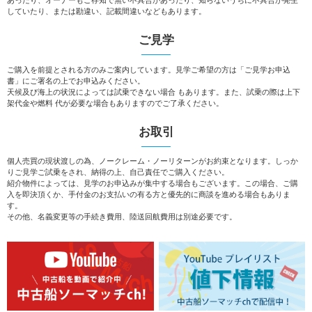
していたり、または勘違い、記載間違いなどもあります。
ご見学
ご購入を前提とされる方のみご案内しています。見学ご希望の方は「ご見学お申込
書」にご署名の上でお申込みください。
天候及び海上の状況によっては試乗できない場合 もあります。また、試乗の際は上下
架代金や燃料 代が必要な場合もありますのでご了承ください。
お取引
個人売買の現状渡しの為、ノークレーム・ノーリターンがお約束となります。しっか
りご見学ご試乗をされ、納得の上、自己責任でご購入ください。
紹介物件によっては、見学のお申込みが集中する場合もございます。この場合、ご購
入を即決頂くか、手付金のお支払いの有る方と優先的に商談を進める場合もありま
す。
その他、名義変更等の手続き費用、陸送回航費用は別途必要です。