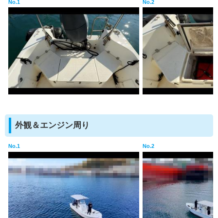
No.1
No.2
外観＆エンジン周り
No.1
No.2