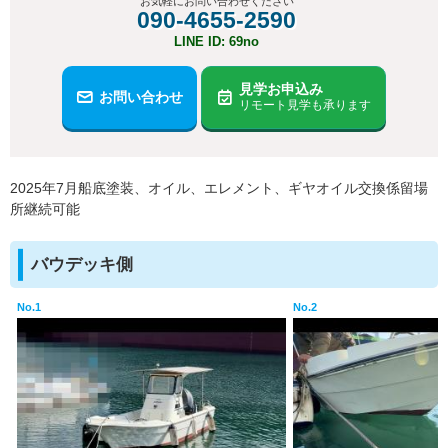
お気軽にお問い合わせください
090-4655-2590
LINE ID: 69no
見学お申込み
お問い合わせ
リモート見学も承ります
2025年7月船底塗装、オイル、エレメント、ギヤオイル交換係留場
所継続可能
バウデッキ側
No.1
No.2