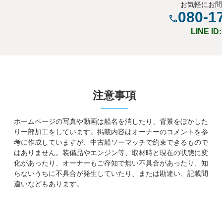
お気軽にお
080-1
LINE ID
注意事項
ホームページの写真や動画は船名を消したり、背景をぼかした
り一部加工をしています。掲載内容はオーナーのコメントを参
考に作成していますが、中古船ソーマッチで約束できるもので
はありません。装備品やエンジン等、取材時と現在の状態に変
化があったり、オーナーもご存知で無い不具合があったり、知
らないうちに不具合が発生していたり、または勘違い、記載間
違いなどもあります。