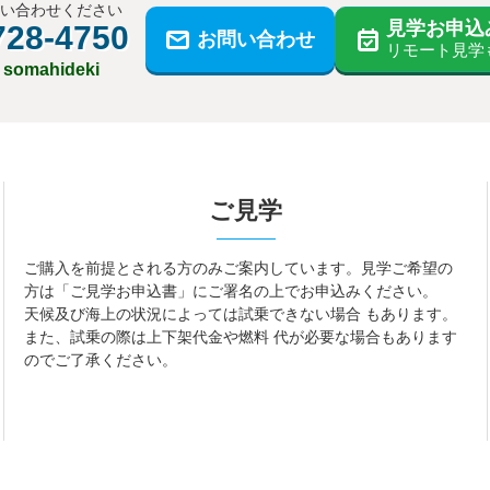
問い合わせください
見学お申込
728-4750
お問い合わせ
リモート見学
: somahideki
ご見学
ご購入を前提とされる方のみご案内しています。見学ご希望の
方は「ご見学お申込書」にご署名の上でお申込みください。
天候及び海上の状況によっては試乗できない場合 もあります。
また、試乗の際は上下架代金や燃料 代が必要な場合もあります
のでご了承ください。