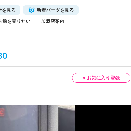
新を見る
新着パーツを見る
古船を売りたい
加盟店案内
30