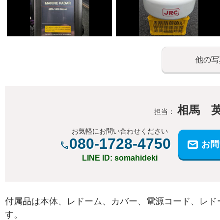
他の写
相馬 
担当：
お気軽にお問い合わせください
080-1728-4750
お問
LINE ID: somahideki
付属品は本体、レドーム、カバー、電源コード、レド
す。