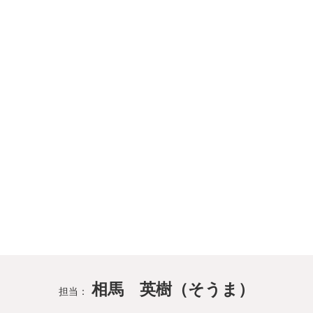
相馬 英樹（そうま）
担当：