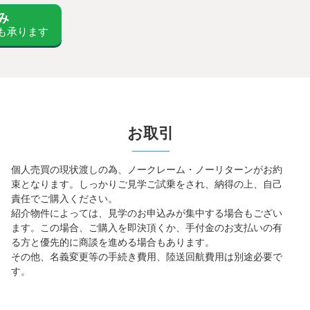
み
も承ります
お取引
個人売買の現状渡しの為、ノークレーム・ノーリターンがお約
束となります。しっかりご見学ご試乗をされ、納得の上、自己
責任でご購入ください。
紹介物件によっては、見学のお申込みが集中する場合もござい
ます。この場合、ご購入を即決頂くか、手付金のお支払いの有
る方と優先的に商談を進める場合もあります。
その他、名義変更等の手続き費用、陸送回航費用は別途必要で
す。