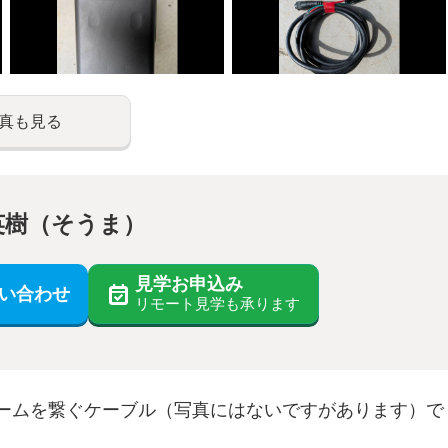
真も見る
英樹（そうま）
見学お申込み
い合わせ
リモート見学も承ります
ームを繋ぐケーブル（写真にはないですがあります）で