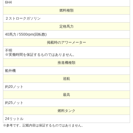
6H4
燃料種類
２ストロークガソリン
定格馬力
40馬力 / 5500rpm(回転数)
掲載時のアワーメーター
不明
※実働時間を保証するものではありません。
推進機種類
船外機
巡航
約20ノット
最高
約25ノット
燃料タンク
24リットル
※参考です。記載内容は保証するものではありません。