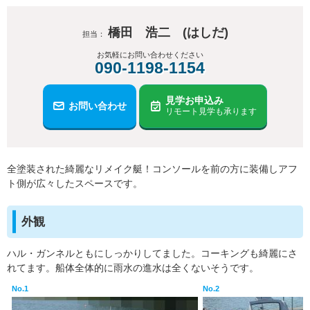
橋田 浩二 (はしだ)
担当：
お気軽にお問い合わせください
090-1198-1154
見学お申込み
お問い合わせ
リモート見学も承ります
全塗装された綺麗なリメイク艇！コンソールを前の方に装備しアフ
ト側が広々したスペースです。
外観
ハル・ガンネルともにしっかりしてました。コーキングも綺麗にさ
れてます。船体全体的に雨水の進水は全くないそうです。
No.1
No.2