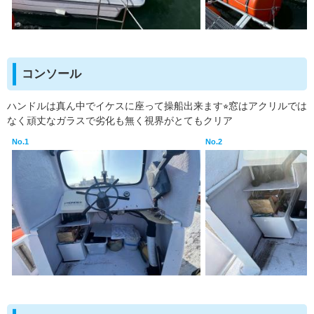
コンソール
ハンドルは真ん中でイケスに座って操船出来ます⭐︎窓はアクリルでは
なく頑丈なガラスで劣化も無く視界がとてもクリア
No.1
No.2