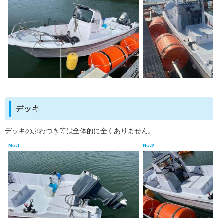
デッキ
デッキのぶわつき等は全体的に全くありません。
No.1
No.2