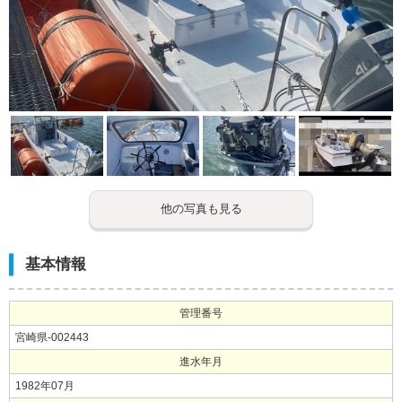
他の写真も見る
基本情報
管理番号
宮崎県-002443
進水年月
1982年07月