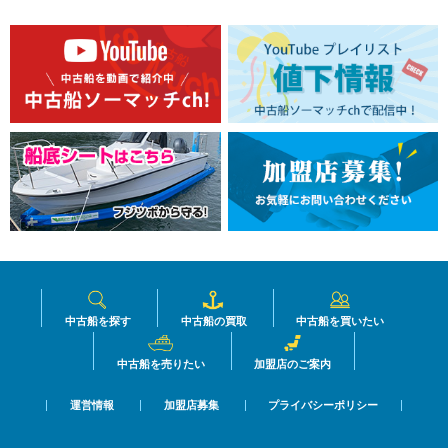
中古船を探す
中古船の買取
中古船を買いたい
中古船を売りたい
加盟店のご案内
運営情報
加盟店募集
プライバシーポリシー