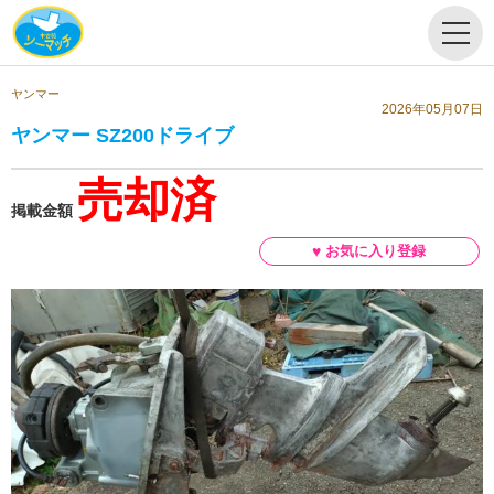
ヤンマー
2026年05月07日
ヤンマー SZ200ドライブ
売却済
掲載金額