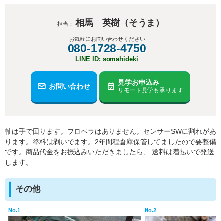
相馬 英樹（そうま）
担当：
お気軽にお問い合わせください
080-1728-4750
LINE ID: somahideki
見学お申込み
お問い合わせ
リモート見学も承ります
軸は手で回ります。プロペラはありません。センサーSWに割れがあ
ります。塗料は剥いでます。2年間程倉庫保管してましたので要整備
です。商品代金をお振込みいただきましたら、 送料は着払いで発送
します。
その他
No.1
No.2