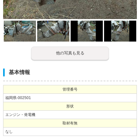
他の写真も見る
基本情報
管理番号
福岡県-002501
形状
エンジン・発電機
取材有無
なし